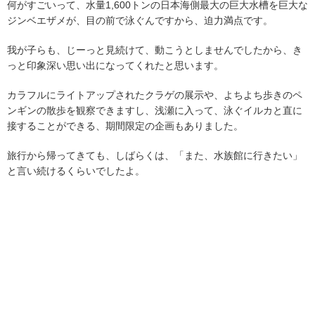
何がすごいって、水量1,600トンの日本海側最大の巨大水槽を巨大な
ジンベエザメが、目の前で泳ぐんですから、迫力満点です。
我が子らも、じーっと見続けて、動こうとしませんでしたから、き
っと印象深い思い出になってくれたと思います。
カラフルにライトアップされたクラゲの展示や、よちよち歩きのペ
ンギンの散歩を観察できますし、浅瀬に入って、泳ぐイルカと直に
接することができる、期間限定の企画もありました。
旅行から帰ってきても、しばらくは、「また、水族館に行きたい」
と言い続けるくらいでしたよ。