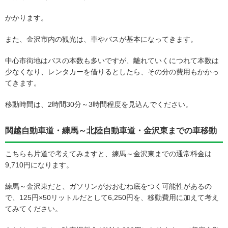
かかります。
また、金沢市内の観光は、車やバスが基本になってきます。
中心市街地はバスの本数も多いですが、離れていくにつれて本数は
少なくなり、レンタカーを借りるとしたら、その分の費用もかかっ
てきます。
移動時間は、2時間30分～3時間程度を見込んでください。
関越自動車道・練馬～北陸自動車道・金沢東までの車移動
こちらも片道で考えてみますと、練馬～金沢東までの通常料金は
9,710円になります。
練馬～金沢東だと、ガソリンがおおむね底をつく可能性があるの
で、125円×50リットルだとして6,250円を、移動費用に加えて考え
てみてください。