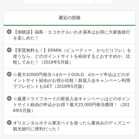
最近の投稿
【体験談】福島・エコホテルいわき湯本はお得に大家族旅行
を楽しめた！
【実質無料も！】EPARK（ビューティー、からだリフレ）を
使うなら、どのポイントサイトを経由するとおすすめか、比
較してみた！（2018年5月版）
☆最大32000円相当☆dカードGOLD、dカード申込はどのポ
イントサイト経由がお得か比較！新規入会キャンペーン利用
でプレゼントもGET（2018年5月版）
☆厳選☆ライフカードの新規入会キャンペーンはどのポイン
トサイト経由の申込がお得？最大23,000円相当獲得！（201
8年5月版）
オリエンタルホテル東京ベイを使ったら夏休みのディズニー
観光旅行に便利だった！