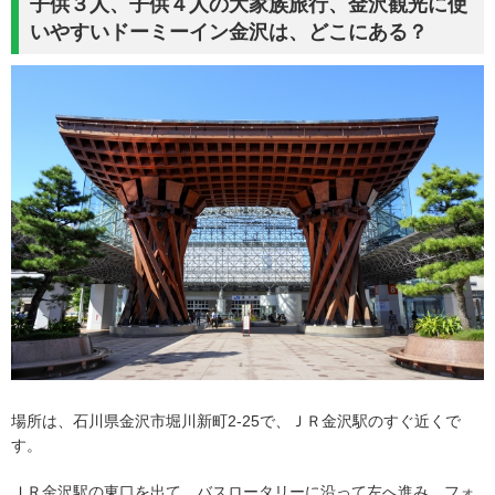
子供３人、子供４人の大家族旅行、金沢観光に使
いやすいドーミーイン金沢は、どこにある？
場所は、石川県金沢市堀川新町2-25で、ＪＲ金沢駅のすぐ近くで
す。
ＪＲ金沢駅の東口を出て、バスロータリーに沿って左へ進み、フォ