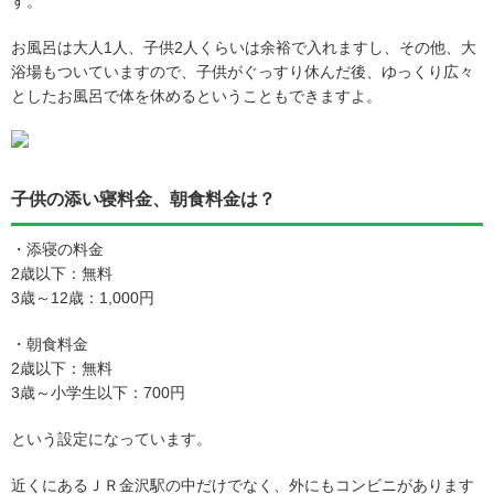
す。
お風呂は大人1人、子供2人くらいは余裕で入れますし、その他、大
浴場もついていますので、子供がぐっすり休んだ後、ゆっくり広々
としたお風呂で体を休めるということもできますよ。
子供の添い寝料金、朝食料金は？
・添寝の料金
2歳以下：無料
3歳～12歳：1,000円
・朝食料金
2歳以下：無料
3歳～小学生以下：700円
という設定になっています。
近くにあるＪＲ金沢駅の中だけでなく、外にもコンビニがあります