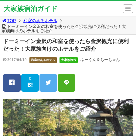
大家族宿泊ガイド
TOP
和室のあるホテル
ドーミーイン金沢の和室を使ったら金沢観光に便利だった！大
家族向けのホテルをご紹介
ドーミーイン金沢の和室を使ったら金沢観光に便利
だった！大家族向けのホテルをご紹介
ふーくん＆ちーちゃん
2017/04/19
和室のあるホテル
大家族旅行
0