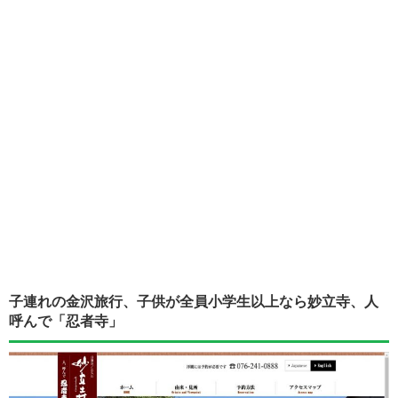
子連れの金沢旅行、子供が全員小学生以上なら妙立寺、人
呼んで「忍者寺」