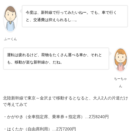
今度は、新幹線で行ってみたいねー。でも、車で行く
と、交通費は抑えられるし…。
ふーくん
運転は疲れるけど、荷物をたくさん運べる車か、それと
も、移動が楽な新幹線か、だね。
ちーちゃ
ん
北陸新幹線で東京～金沢まで移動するとなると、大人2人の片道だけ
で考えてみて
・かがやき（全車指定席、乗車券＋指定席）…2万8240円
・はくたか（自由席利用）…2万7200円