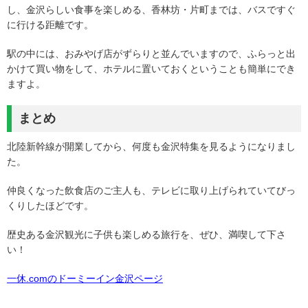
し、金沢らしい食事を楽しめる、香林坊・片町までは、バスですぐ
に行ける距離です。
駅の中には、おみやげ店がずらりと並んでいますので、ふらっと出
かけて買い物をして、ホテルに置いておくということも簡単にでき
ますよ。
まとめ
北陸新幹線が開業してから、何度も金沢特集を見るようになりまし
た。
仲良くなった飲食店のご主人も、テレビに取り上げられていてびっ
くりしたほどです。
歴史ある金沢観光に子供も楽しめる旅行を、ぜひ、満喫して下さ
い！
一休.comのドーミーイン金沢ページ