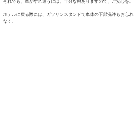
それでも、車がすれ違うには、十分な幅ありますので、ご安心を。
ホテルに戻る際には、ガソリンスタンドで車体の下部洗浄もお忘れ
なく。