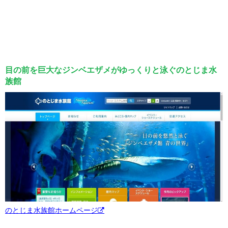
目の前を巨大なジンベエザメがゆっくりと泳ぐのとじま水
族館
のとじま水族館ホームページ