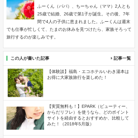
ふーくん（パパ）、ちーちゃん（ママ）2人とも
25歳で結婚、26歳で第1子が誕生。その後、7年
間で4人の子供に恵まれました。ふーくんは週末
でも仕事が忙しくて、たまのお休みを見つけたら、家族そろって
旅行するのが楽しみです。
この人が書いた記事
記事一覧
【体験談】福島・エコホテルいわき湯本は
お得に大家族旅行を楽しめた！
【実質無料も！】EPARK（ビューティー、
からだリフレ）を使うなら、どのポイント
サイトを経由するとおすすめか、比較して
みた！（2018年5月版）