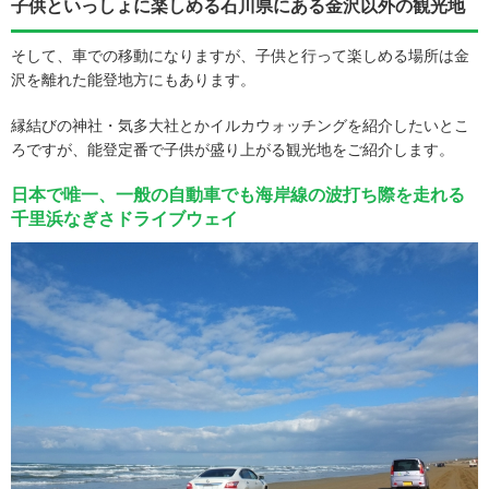
子供といっしょに楽しめる石川県にある金沢以外の観光地
そして、車での移動になりますが、子供と行って楽しめる場所は金
沢を離れた能登地方にもあります。
縁結びの神社・気多大社とかイルカウォッチングを紹介したいとこ
ろですが、能登定番で子供が盛り上がる観光地をご紹介します。
日本で唯一、一般の自動車でも海岸線の波打ち際を走れる
千里浜なぎさドライブウェイ