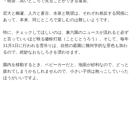
・眺望…高いところで見ることができる遠望。
宏大と幽邃、人力と蒼古、水泉と眺望は、それぞれ相反する関係に
あって、本来、同じところで楽しむのは難しいようです。
特に、チェックしてほしいのは、兼六園のニュースが流れると必ず
と言っていいほど映る徽軫灯籠（ことじとうろう）、そして、毎年
11月1日に行われる雪吊りは、自然の庭園に幾何学的な景色も加わ
るので、絶妙なおもしろさを漂わせます。
園内を移動するとき、ベビーカーだと、地面が砂利なので、どっと
疲れてしまうかもしれませんので、小さい子供は抱っこしていった
ほうがいいですよ。