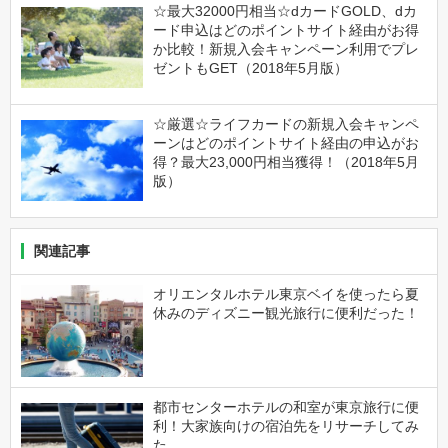
☆最大32000円相当☆dカードGOLD、dカ
ード申込はどのポイントサイト経由がお得
か比較！新規入会キャンペーン利用でプレ
ゼントもGET（2018年5月版）
☆厳選☆ライフカードの新規入会キャンペ
ーンはどのポイントサイト経由の申込がお
得？最大23,000円相当獲得！（2018年5月
版）
関連記事
オリエンタルホテル東京ベイを使ったら夏
休みのディズニー観光旅行に便利だった！
都市センターホテルの和室が東京旅行に便
利！大家族向けの宿泊先をリサーチしてみ
た