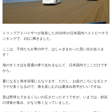
トリップアドバイザーが発表した2016年の日本国内ベストビーチラ
ンキングで、1位に輝きました。
ここは、子供たちが車の中で、はしゃぎまわった思い出がありま
す！
海のすぐそばを普通の車で走れるなんて、日本国内でここだけです
から。
夏になると海水浴場にもなります。ただし、お盆のころになるとク
ラゲが多くなるので、海を楽しむのは夏休み前半がいいですね。
昔は野球もできるくらいの広さだったそうですが、いまでは、砂浜
の浸食が進み、かなり狭くなっていました。