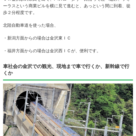
ーラスという商業ビルを横に見て進むと、あっという間に到着、徒
歩２分程度です。
北陸自動車道を使った場合、
・新潟方面からの場合は金沢東ＩＣ
・福井方面からの場合は金沢西ＩＣが、便利です。
車社会の金沢での観光、現地まで車で行くか、新幹線で行
くか