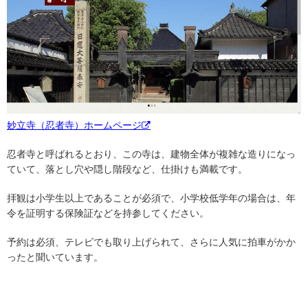
妙立寺（忍者寺）ホームページ
忍者寺と呼ばれるとおり、この寺は、建物全体が複雑な造りになっ
ていて、落とし穴や隠し階段など、仕掛けも満載です。
拝観は小学生以上であることが必須で、小学校低学年の場合は、年
令を証明する保険証などを持参してください。
予約は必須、テレビでも取り上げられて、さらに人気に拍車がかか
ったと聞いています。