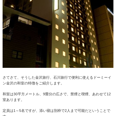
さてさて、そうした金沢旅行、石川旅行で便利に使えるドーミーイ
ン金沢の和室の特徴をご紹介します。
和室は30平方メートル、9畳分の広さで、禁煙と喫煙、あわせて12
室あります。
定員は1～5名ですが、添い寝は別枠で2人まで可能だということで